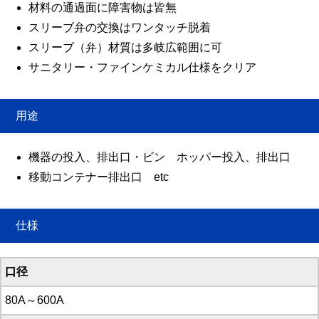
材料の通過面に障害物は皆無
スリーブ弁の交換はワンタッチ脱着
スリーブ（弁）材質は多岐広範囲に可
サニタリー・ファインケミカル仕様をクリア
用途
機器の投入、排出口・ビン ホッパー投入、排出口
移動コンテナー排出口 etc
仕様
口径
80A～600A