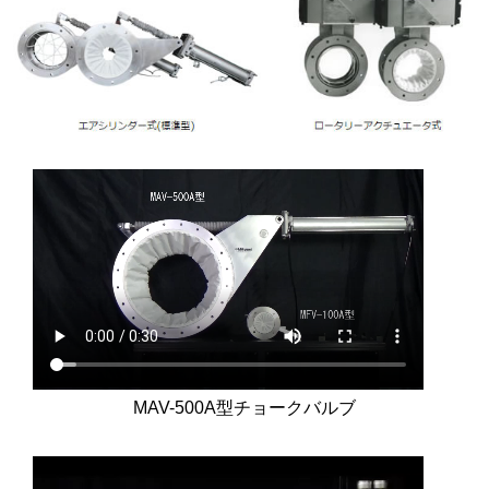
MAV-500A
型チョークバルブ